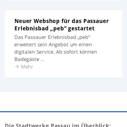
Neuer Webshop für das Passauer
Erlebnisbad „peb“ gestartet
Das Passauer Erlebnisbad „peb“
erweitert sein Angebot um einen
digitalen Service. Ab sofort können
Badegäste …
Mehr
Die Stadtwerke Passau im Überblick: