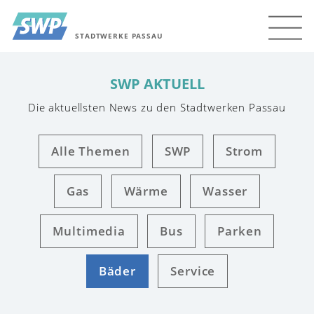
STADTWERKE PASSAU
SWP AKTUELL
Die aktuellsten News zu den Stadtwerken Passau
Alle Themen
SWP
Strom
Gas
Wärme
Wasser
Multimedia
Bus
Parken
Bäder
Service