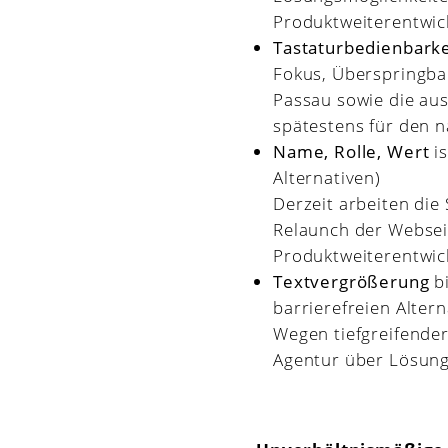
Produktweiterentwic
Tastaturbedienbarke
Fokus, Überspringbar
Passau sowie die au
spätestens für den 
Name, Rolle, Wert
is
Alternativen)
Derzeit arbeiten die
Relaunch der Webseit
Produktweiterentwic
Textvergrößerung
bi
barrierefreien Altern
Wegen tiefgreifende
Agentur über Lösung