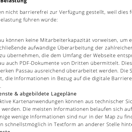
 Belastung
 nicht barrierefrei zur Verfügung gestellt, weil dies 
elastung führen würde:
au können keine Mitarbeiterkapazität vorweisen, um 
chließende aufwändige Überarbeitung der zahlreiche
u übernehmen, die dem Umfang der Webseite entsp
au auch PDF-Dokumente von Dritten übermittelt. Die
werken Passau ausreichend überarbeitet werden. Die 
 die Informationen in Bezug auf die digitale Barriere
.
ienste & abgebildete Lagepläne
ktive Kartenanwendungen können aus technischer Sich
et werden. Die meisten Informationen belaufen sich a
nige wenige Informationen sind nur in der Map zu fin
 schnellstmöglich in Textform an anderer Stelle hinte
enste