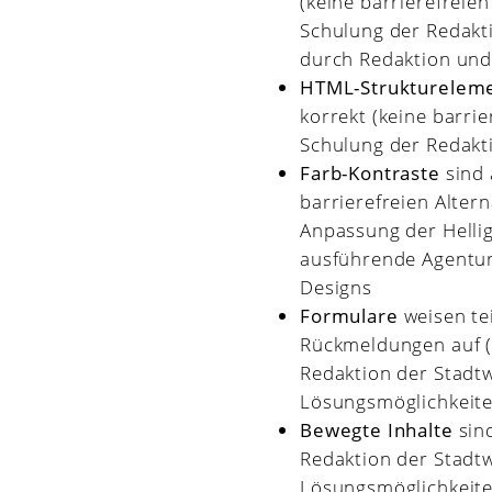
(keine barrierefreien
Schulung der Redakt
durch Redaktion und
HTML-Strukturelemen
korrekt (keine barrie
Schulung der Redakt
Farb-Kontraste
sind 
barrierefreien Altern
Anpassung der Helli
ausführende Agentur
Designs
Formulare
weisen te
Rückmeldungen auf (k
Redaktion der Stadt
Lösungsmöglichkeite
Bewegte Inhalte
sind
Redaktion der Stadt
Lösungsmöglichkeiten