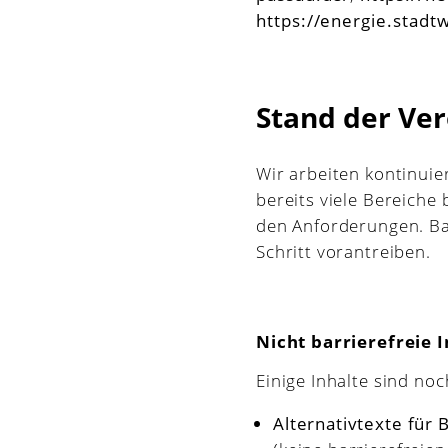
https://energie.stadt
Stand der Ve
Wir arbeiten kontinuie
bereits viele Bereiche 
den Anforderungen. Barr
Schritt vorantreiben.
Nicht barrierefreie 
Einige Inhalte sind noch
Alternativtexte für