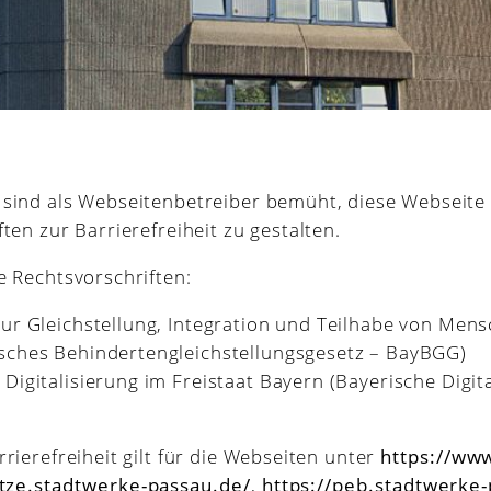
sind als Webseitenbetreiber bemüht, diese Webseite 
ten zur Barrierefreiheit zu gestalten.
e Rechtsvorschriften:
ur Gleichstellung, Integration und Teilhabe von Men
sches Behindertengleichstellungsgesetz – BayBGG)
Digitalisierung im Freistaat Bayern (Bayerische Digit
rierefreiheit gilt für die Webseiten unter
https://ww
etze.stadtwerke-passau.de/
,
https://peb.stadtwerke