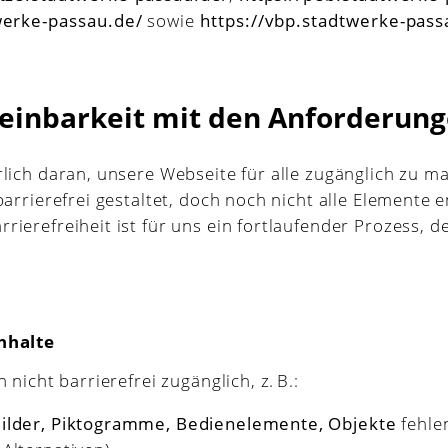
werke-passau.de/
sowie
https://vbp.stadtwerke-pass
reinbarkeit mit den Anforderun
rlich daran, unsere Webseite für alle zugänglich zu m
barrierefrei gestaltet, doch noch nicht alle Elemente 
ierefreiheit ist für uns ein fortlaufender Prozess, de
Inhalte
 nicht barrierefrei zugänglich, z. B.:
 Bilder, Piktogramme, Bedienelemente, Objekte
fehle