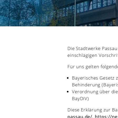
Die Stadtwerke Passau 
einschlägigen Vorschrif
Für uns gelten folgend
Bayerisches Gesetz z
Behinderung (Bayeri
Verordnung über die 
BayDiV)
Diese Erklärung zur Bar
passau.de/
,
https://n