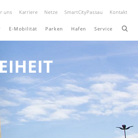
r uns
Karriere
Netze
SmartCityPassau
Kontakt
r
E-Mobilität
Parken
Hafen
Service
EIHEIT