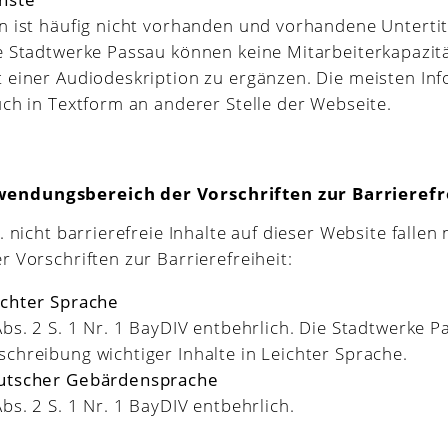
n ist häufig nicht vorhanden und vorhandene Unterti
e Stadtwerke Passau können keine Mitarbeiterkapazitä
 einer Audiodeskription zu ergänzen. Die meisten In
uch in Textform an anderer Stelle der Webseite.
dungsbereich der Vorschriften zur Barrierefr
nicht barrierefreie Inhalte auf dieser Website fallen 
Vorschriften zur Barrierefreiheit:
ichter Sprache
Abs. 2 S. 1 Nr. 1 BayDIV entbehrlich. Die Stadtwerke P
chreibung wichtiger Inhalte in Leichter Sprache.
eutscher Gebärdensprache
bs. 2 S. 1 Nr. 1 BayDIV entbehrlich.