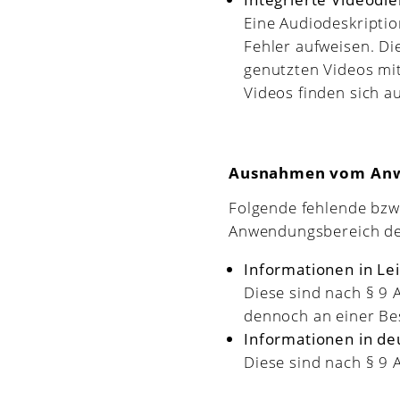
Eine Audiodeskriptio
Fehler aufweisen. Di
genutzten Videos mit
Videos finden sich a
Ausnahmen vom Anwen
Folgende fehlende bzw. 
Anwendungsbereich der 
Informationen in Le
Diese sind nach § 9 
dennoch an einer Bes
Informationen in d
Diese sind nach § 9 A