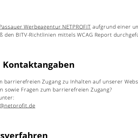
Passauer Werbeagentur NETPROFIT
aufgrund einer u
 den BITV-Richtlinien mittels WCAG Report durchgef
d Kontaktangaben
 barrierefreien Zugang zu Inhalten auf unserer Websi
 sowie Fragen zum barrierefreien Zugang?
unter:
t@netprofit.de
sverfahren