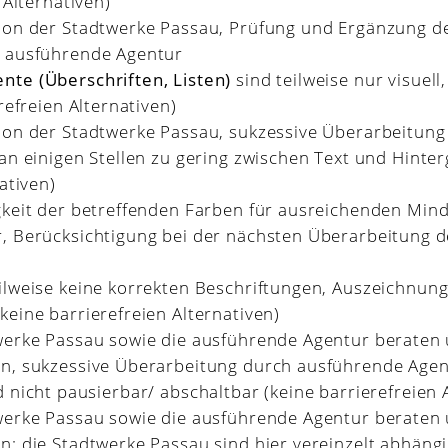
 Alternativen)
ion der Stadtwerke Passau, Prüfung und Ergänzung de
 ausführende Agentur
te (Überschriften, Listen)
sind teilweise nur visuell
refreien Alternativen)
ion der Stadtwerke Passau, sukzessive Überarbeitung
an einigen Stellen zu gering zwischen Text und Hinter
ativen)
gkeit der betreffenden Farben für ausreichenden Min
, Berücksichtigung bei der nächsten Überarbeitung 
ilweise keine korrekten Beschriftungen, Auszeichnun
eine barrierefreien Alternativen)
werke Passau sowie die ausführende Agentur beraten 
n, sukzessive Überarbeitung durch ausführende Age
 nicht pausierbar/ abschaltbar (keine barrierefreien 
werke Passau sowie die ausführende Agentur beraten 
; die Stadtwerke Passau sind hier vereinzelt abhängi