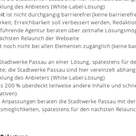
klung des Anbieters (White-Label-Lösung)
it
ist nicht durchgängig barrierefrei (keine barrierefr
keit, Erreichbarkeit soll verbessert werden, Redakti
sführende Agentur beraten über zeitnahe Lösungsmög
nächsten Relaunch der Webseite
t noch nicht bei allen Elementen zugänglich (keine ba
 Stadtwerke Passau an einer Lösung, spätestens für d
e; die Stadtwerke Passau sind hier vereinzelt abhäng
klung des Anbieters (White-Label-Lösung)
s 200 % überdeckt teilweise andere Inhalte und schne
ativen)
r Anpassungen beraten die Stadtwerke Passau mit de
smöglichkeiten, spätestens für den nächsten Relaun