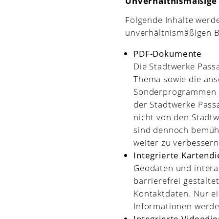
Unverhältnismäßige
Folgende Inhalte werden
unverhältnismäßigen B
PDF-Dokumente
Die Stadtwerke Pass
Thema sowie die ans
Sonderprogrammen z
der Stadtwerke Pass
nicht von den Stadt
sind dennoch bemüht,
weiter zu verbessern
Integrierte Kartend
Geodaten und intera
barrierefrei gestalt
Kontaktdaten. Nur ei
Informationen werden
Integrierte Videodi