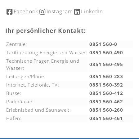
Facebook
Instagram
LinkedIn
Ihr persönlicher Kontakt:
Zentrale:
0851 560-0
Tarifberatung Energie und Wasser:
0851 560-490
Technische Fragen Energie und
0851 560-495
Wasser:
Leitungen/Pläne:
0851 560-283
Internet, Telefonie, TV:
0851 560-392
Busse:
0851 560-412
Parkhäuser:
0851 560-462
Erlebnisbad und Saunawelt:
0851 560-260
Hafen:
0851 560-461