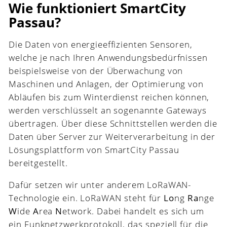
Wie funktioniert SmartCity
Passau?
Die Daten von energieeffizienten Sensoren,
welche je nach Ihren Anwendungsbedürfnissen
beispielsweise von der Überwachung von
Maschinen und Anlagen, der Optimierung von
Abläufen bis zum Winterdienst reichen können,
werden verschlüsselt an sogenannte Gateways
übertragen. Über diese Schnittstellen werden die
Daten über Server zur Weiterverarbeitung in der
Lösungsplattform von SmartCity Passau
bereitgestellt.
Dafür setzen wir unter anderem LoRaWAN-
Technologie ein.
LoRaWAN steht für
Lo
ng
Ra
nge
W
ide
A
rea
N
etwork. Dabei handelt es sich um
ein Funknetzwerkprotokoll, das speziell für die