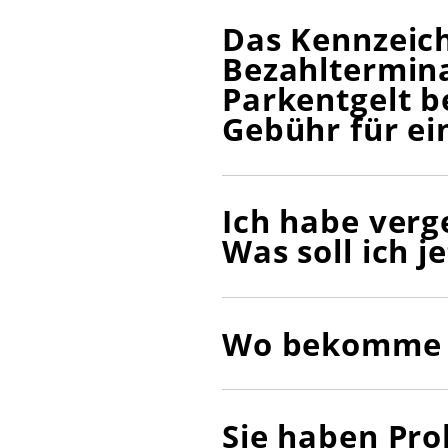
Das Kennzeich
Bezahltermina
Parkentgelt b
Gebühr für ei
Ich habe verg
Was soll ich j
Wo bekomme i
Sie haben Pro