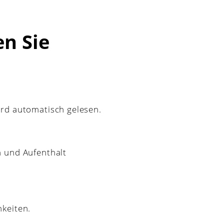
en Sie
ird automatisch gelesen.
n und Aufenthalt
hkeiten.