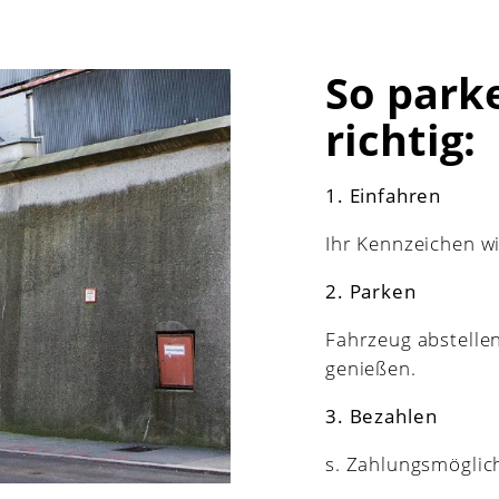
So park
richtig:
1. Einfahren
Ihr Kennzeichen w
2.
Parken
Fahrzeug abstelle
genießen.
3.
Bezahlen
s. Zahlungsmöglic