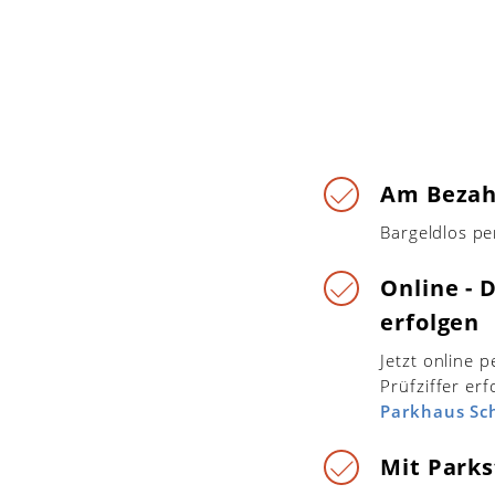
Am Bezah
Bargeldlos pe
Online - 
erfolgen
Jetzt online 
Prüfziffer er
Parkhaus Sc
Mit Parks