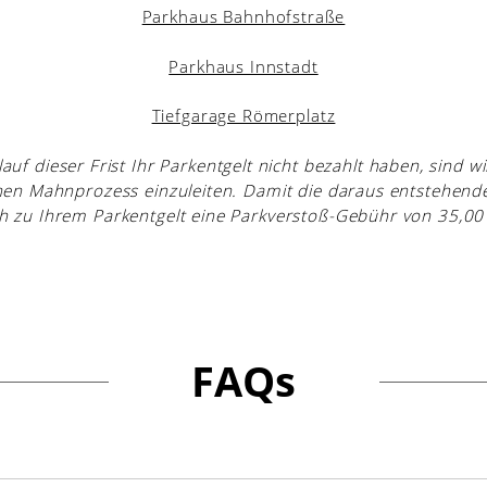
Parkhaus Bahnhofstraße
Parkhaus Innstadt
Tiefgarage Römerplatz
lauf dieser Frist Ihr Parkentgelt nicht bezahlt haben, sind wi
en Mahnprozess einzuleiten. Damit die daraus entstehenden
ch zu Ihrem Parkentgelt eine Parkverstoß-Gebühr von 35,00
FAQs