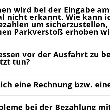
en wird bei der Eingabe am
l nicht erkannt. Wie kann i
ezahlen um sicherzustellen,
nen Parkverstoß erhoben wi
essen vor der Ausfahrt zu b
etzt tun?
ch eine Rechnung bzw. eine
bleme bei der Bezahlung mit