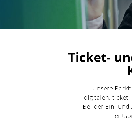
Ticket- u
Unsere Parkh
digitalen, ticke
Bei der Ein- und
entsp