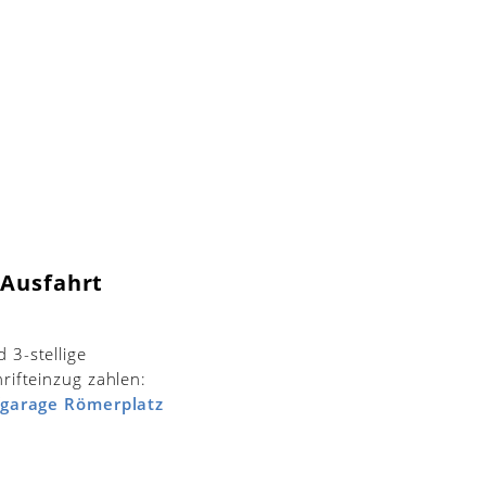
 Ausfahrt
 3-stellige
hrifteinzug zahlen:
fgarage Römerplatz