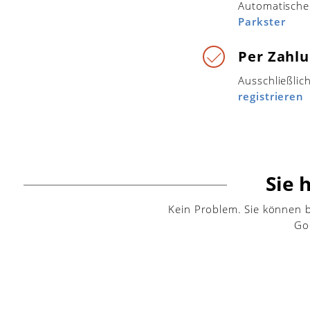
Automatische
Parkster
Per Zahl
Ausschließlic
registrieren
Sie 
Kein Problem. Sie können b
Go