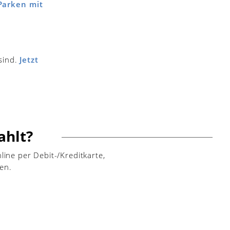
 Parken mit
 sind.
Jetzt
ahlt?
ine per Debit-/Kreditkarte,
en.