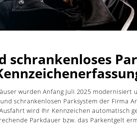
nd schrankenloses Pa
Kennzeichenerfassun
äuser wurden Anfang Juli 2025 modernisiert 
t- und schrankenlosen Parksystem der Firma Ar
 Ausfahrt wird Ihr Kennzeichen automatisch g
rechende Parkdauer bzw. das Parkentgelt ermi