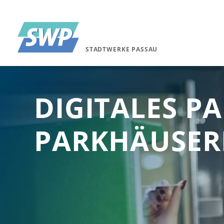
STADTWERKE PASSAU
DIGITALES P
PARKHÄUSE