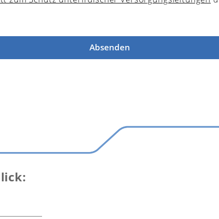
Absenden
lick: