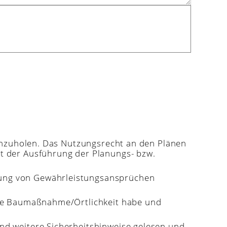
inzuholen. Das Nutzungsrecht an den Plänen
t der Ausführung der Planungs- bzw.
hrung von Gewährleistungsansprüchen
nnte Baumaßnahme/Örtlichkeit habe und
nd weitere
Sicherheitshinweise
gelesen und