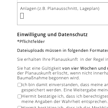
Anlagen (z.B. Planausschnitt, Lageplan)
Einwilligung und Datenschutz
*Pflichtfelder
Dateiuploads müssen in folgenden Formaten
Sie erhalten Ihre Planauskunft in der Regel 
Sie hat eine Gültigkeit
von vier Wochen und n
der Planauskunft erlischt, wenn nicht inne
Baumaßnahme begonnen wird.
Ich bin damit einverstanden, dass meine 
gespeichert werden. Eine Weitergabe meiner
Hiermit bestätige ich, dass ich berechtig
meine Angaben der Wahrheit entsprechen
Hiermit bestätige ich, dass ich das
Merkbla