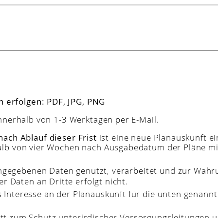
 erfolgen: PDF, JPG, PNG
innerhalb von 1-3 Werktagen per E-Mail.
ach Ablauf dieser Frist
ist eine neue Planauskunft e
rhalb von vier Wochen nach Ausgabedatum der Pläne mi
angegebenen Daten genutzt, verarbeitet und zur Wa
 Daten an Dritte erfolgt nicht.
tes Interesse an der Planauskunft für die unten gena
.
tt zum Schutz unterirdischer Versorgungsleitungen
u