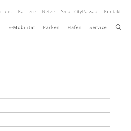
r uns
Karriere
Netze
SmartCityPassau
Kontakt
r
E-Mobilität
Parken
Hafen
Service