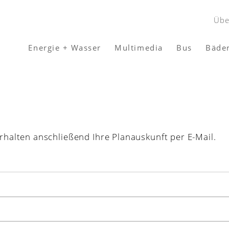
Übe
Energie + Wasser
Multimedia
Bus
Bäde
erhalten anschließend Ihre Planauskunft per E-Mail.